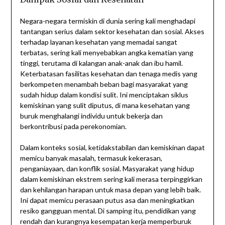
Negara-negara termiskin di dunia sering kali menghadapi
tantangan serius dalam sektor kesehatan dan sosial. Akses
terhadap layanan kesehatan yang memadai sangat
terbatas, sering kali menyebabkan angka kematian yang
tinggi, terutama di kalangan anak-anak dan ibu hamil.
Keterbatasan fasilitas kesehatan dan tenaga medis yang
berkompeten menambah beban bagi masyarakat yang
sudah hidup dalam kondisi sulit. Ini menciptakan siklus
kemiskinan yang sulit diputus, di mana kesehatan yang
buruk menghalangi individu untuk bekerja dan
berkontribusi pada perekonomian.
Dalam konteks sosial, ketidakstabilan dan kemiskinan dapat
memicu banyak masalah, termasuk kekerasan,
penganiayaan, dan konflik sosial. Masyarakat yang hidup
dalam kemiskinan ekstrem sering kali merasa terpinggirkan
dan kehilangan harapan untuk masa depan yang lebih baik.
Ini dapat memicu perasaan putus asa dan meningkatkan
resiko gangguan mental. Di samping itu, pendidikan yang
rendah dan kurangnya kesempatan kerja memperburuk