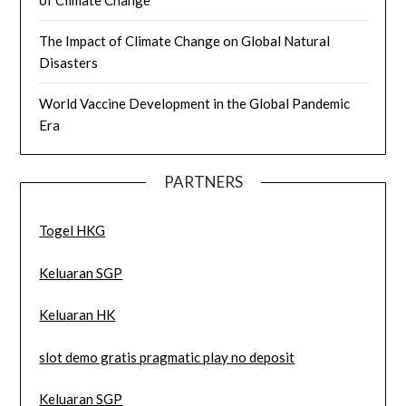
of Climate Change
The Impact of Climate Change on Global Natural
Disasters
World Vaccine Development in the Global Pandemic
Era
PARTNERS
Togel HKG
Keluaran SGP
Keluaran HK
slot demo gratis pragmatic play no deposit
Keluaran SGP