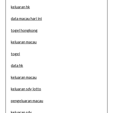
keluaran hk
data macau hari ini
togel hongkong
keluaran macau
togel
data hk
keluaran macau
keluaran sdy lotto
pengeluaran macau
keluaran sdy