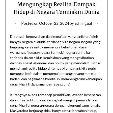
Mengungkap Realita: Dampak
Hidup di Negara Termiskin Dunia
Posted on
October 22, 2024
by
admingaul
Di tengah kemewahan dan kemajuan yang dinikmati oleh
banyak negara di dunia, terdapat pula negara-negara yang
berjuang keras untuk memenuhi kebutuhan dasar
warganya. Negara-negara termiskin dunia sering kali
terjebak dalam siklus kemiskinan yang mengakibatkan
dampak sosial, ekonomi, dan politik yang mendalam. Untuk
memahami realita hidup di tempat-tempat ini, kita perlu
menggali lebih dalam mengenai tantangan yang mereka
hadapi dan bagaimana kondisi ini mempengaruhi kehidupan
sehari-hari.
https://manoelneves.com/
Kurangnya akses terhadap pendidikan, layanan kesehatan,
dan infrastruktur dasar sering kali menjadi pemandangan
sehari-hari di negara-negara dengan ekonomi yang lemah.
Masyarakat berjuang tidak hanya untuk bertahan hidup,