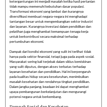
ketergantungan ini menjadi masalah ketika hasil pertanian
tidak mampu memenuhi kebutuhan dasar populasi.
Transformasi ekonomi yang lambat dan kurangnya
diversifikasi membuat negara-negara ini menghadapi
tantangan besar untuk mengembangkan sektor industri
dan layanan. Kurangnya investasi dalam pendidikan dan
pelatihan juga menghambat kemampuan tenaga kerja
untuk berkontribusi secara maksimal terhadap
pertumbuhan ekonomi.
Dampak dari kondisi ekonomi yang sulit ini terlihat tidak
hanya pada sektor finansial, tetapi juga pada aspek sosial.
Masyarakat sering kali terjebak dalam siklus kemiskinan
yang sulit diputus, dengan akses terbatas terhadap
layanan kesehatan dan pendidikan. Hal ini berpengaruh
pada kualitas hidup secara keseluruhan, menimbulkan
masalah kesehatan dan rendahnya tingkat pendidikan.
Dalam jangka panjang, keadaan ini dapat menghambat
upaya pembangunan berkelanjutan dan mengurangi
potensi negara untuk berkembang.
Dampak Sosial dan Kesehatan