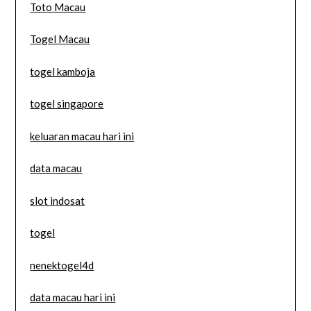
Toto Macau
Togel Macau
togel kamboja
togel singapore
keluaran macau hari ini
data macau
slot indosat
togel
nenektogel4d
data macau hari ini