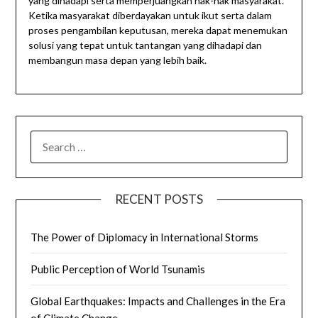
yang dihadapi serta memperjuangkan hak-hak masyarakat.
Ketika masyarakat diberdayakan untuk ikut serta dalam
proses pengambilan keputusan, mereka dapat menemukan
solusi yang tepat untuk tantangan yang dihadapi dan
membangun masa depan yang lebih baik.
SEARCH
FOR:
RECENT POSTS
The Power of Diplomacy in International Storms
Public Perception of World Tsunamis
Global Earthquakes: Impacts and Challenges in the Era