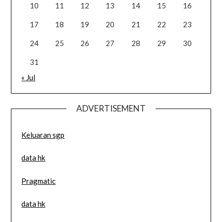
10
11
12
13
14
15
16
17
18
19
20
21
22
23
24
25
26
27
28
29
30
31
« Jul
ADVERTISEMENT
Keluaran sgp
data hk
Pragmatic
data hk