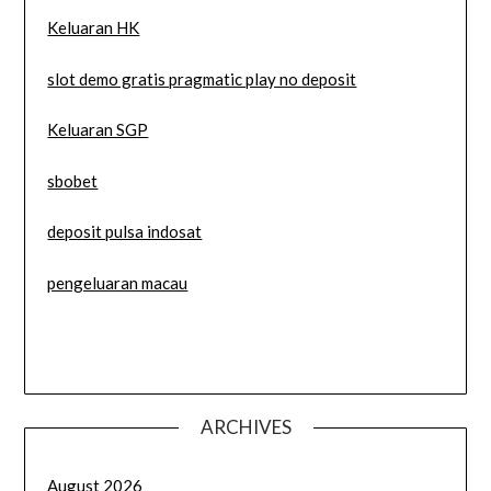
Keluaran HK
slot demo gratis pragmatic play no deposit
Keluaran SGP
sbobet
deposit pulsa indosat
pengeluaran macau
ARCHIVES
August 2026