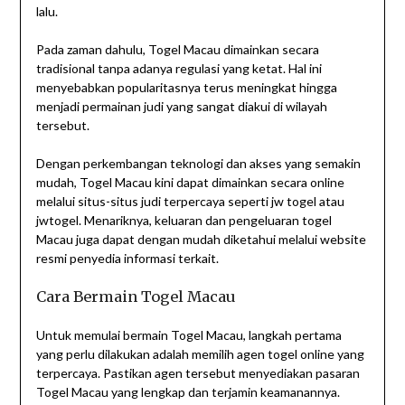
lalu.
Pada zaman dahulu, Togel Macau dimainkan secara
tradisional tanpa adanya regulasi yang ketat. Hal ini
menyebabkan popularitasnya terus meningkat hingga
menjadi permainan judi yang sangat diakui di wilayah
tersebut.
Dengan perkembangan teknologi dan akses yang semakin
mudah, Togel Macau kini dapat dimainkan secara online
melalui situs-situs judi terpercaya seperti jw togel atau
jwtogel. Menariknya, keluaran dan pengeluaran togel
Macau juga dapat dengan mudah diketahui melalui website
resmi penyedia informasi terkait.
Cara Bermain Togel Macau
Untuk memulai bermain Togel Macau, langkah pertama
yang perlu dilakukan adalah memilih agen togel online yang
terpercaya. Pastikan agen tersebut menyediakan pasaran
Togel Macau yang lengkap dan terjamin keamanannya.