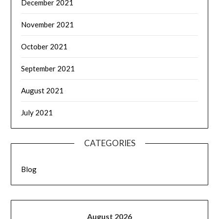
December 2021
November 2021
October 2021
September 2021
August 2021
July 2021
CATEGORIES
Blog
August 2026