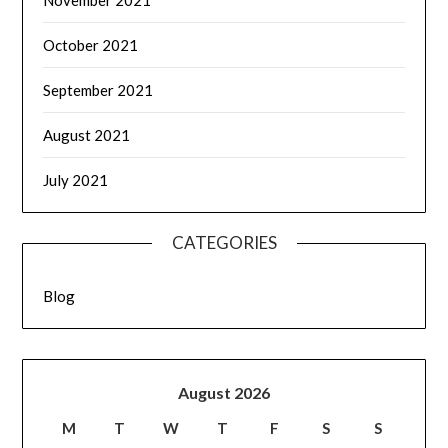
October 2021
September 2021
August 2021
July 2021
CATEGORIES
Blog
August 2026
M
T
W
T
F
S
S