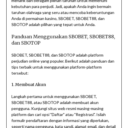
menarik dan beragam pilihan taruhan untuk memenuhi
kebutuhan para penjudi. Jadi, apakah Anda ingin bermain
taruhan olahraga yang seru atau mencoba keberuntungan
Anda di permainan kasino, SBOBET, SBOBET88, dan
SBOTOP adalah pilihan yang tepat untuk Anda.
Panduan Menggunakan SBOBET, SBOBET88,
dan SBOTOP
SBOBET, SBOBET88, dan SBOTOP adalah platform
perjudian online yang populer. Berikut adalah panduan dan
tips terbaik untuk menggunakan platform-platform
tersebut:
1. Membuat Akun
Langkah pertama untuk menggunakan SBOBET,
SBOBET88, atau SBOTOP adalah membuat akun
pengguna. Kunjungi situs web resmi masing-masing
platform dan cari opsi "Daftar" atau "Registrasi". Isilah
formulir pendaftaran dengan informasi yang diperlukan,
seperti nama pengguna, kata sandi, alamat email, dan detail