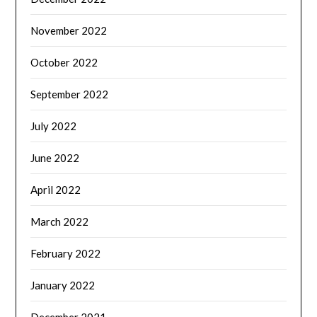
November 2022
October 2022
September 2022
July 2022
June 2022
April 2022
March 2022
February 2022
January 2022
December 2021