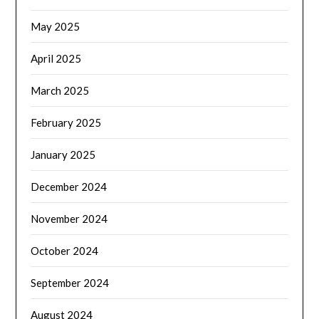
May 2025
April 2025
March 2025
February 2025
January 2025
December 2024
November 2024
October 2024
September 2024
August 2024