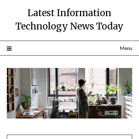
Skip
Latest Information
to
content
Technology News Today
Menu