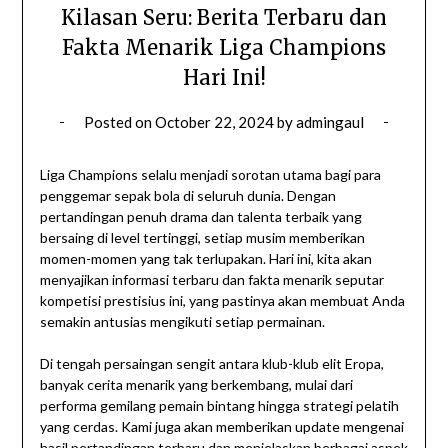
Kilasan Seru: Berita Terbaru dan
Fakta Menarik Liga Champions
Hari Ini!
Posted on
October 22, 2024
by
admingaul
Liga Champions selalu menjadi sorotan utama bagi para
penggemar sepak bola di seluruh dunia. Dengan
pertandingan penuh drama dan talenta terbaik yang
bersaing di level tertinggi, setiap musim memberikan
momen-momen yang tak terlupakan. Hari ini, kita akan
menyajikan informasi terbaru dan fakta menarik seputar
kompetisi prestisius ini, yang pastinya akan membuat Anda
semakin antusias mengikuti setiap permainan.
Di tengah persaingan sengit antara klub-klub elit Eropa,
banyak cerita menarik yang berkembang, mulai dari
performa gemilang pemain bintang hingga strategi pelatih
yang cerdas. Kami juga akan memberikan update mengenai
hasil pertandingan terbaru dan menjelaskan berbagai aspek