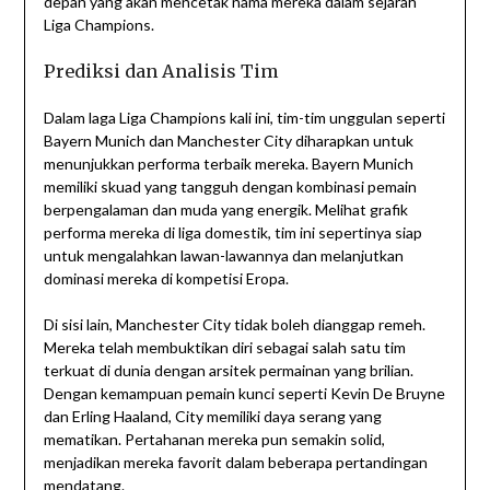
depan yang akan mencetak nama mereka dalam sejarah
Liga Champions.
Prediksi dan Analisis Tim
Dalam laga Liga Champions kali ini, tim-tim unggulan seperti
Bayern Munich dan Manchester City diharapkan untuk
menunjukkan performa terbaik mereka. Bayern Munich
memiliki skuad yang tangguh dengan kombinasi pemain
berpengalaman dan muda yang energik. Melihat grafik
performa mereka di liga domestik, tim ini sepertinya siap
untuk mengalahkan lawan-lawannya dan melanjutkan
dominasi mereka di kompetisi Eropa.
Di sisi lain, Manchester City tidak boleh dianggap remeh.
Mereka telah membuktikan diri sebagai salah satu tim
terkuat di dunia dengan arsitek permainan yang brilian.
Dengan kemampuan pemain kunci seperti Kevin De Bruyne
dan Erling Haaland, City memiliki daya serang yang
mematikan. Pertahanan mereka pun semakin solid,
menjadikan mereka favorit dalam beberapa pertandingan
mendatang.