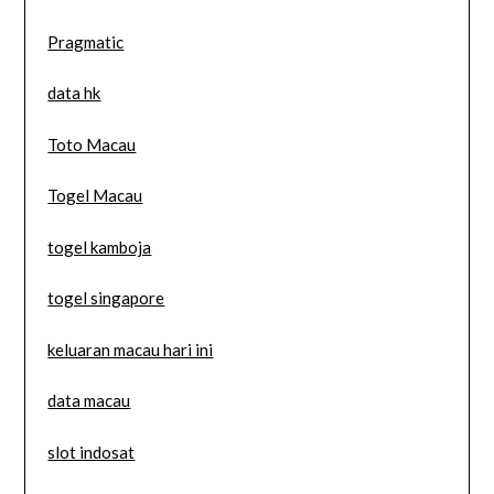
Pragmatic
data hk
Toto Macau
Togel Macau
togel kamboja
togel singapore
keluaran macau hari ini
data macau
slot indosat