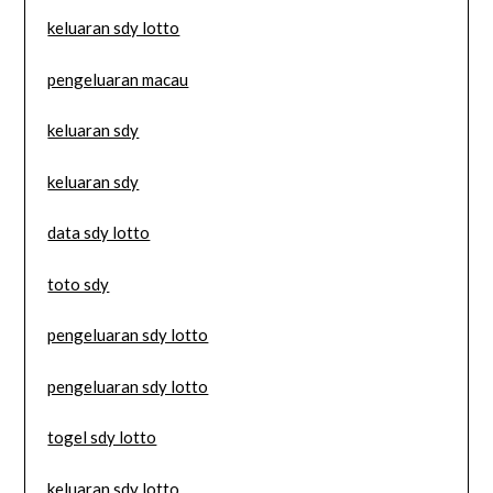
keluaran sdy lotto
pengeluaran macau
keluaran sdy
keluaran sdy
data sdy lotto
toto sdy
pengeluaran sdy lotto
pengeluaran sdy lotto
togel sdy lotto
keluaran sdy lotto