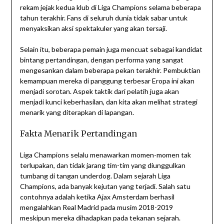
rekam jejak kedua klub di Liga Champions selama beberapa
tahun terakhir. Fans di seluruh dunia tidak sabar untuk
menyaksikan aksi spektakuler yang akan tersaji.
Selain itu, beberapa pemain juga mencuat sebagai kandidat
bintang pertandingan, dengan performa yang sangat
mengesankan dalam beberapa pekan terakhir. Pembuktian
kemampuan mereka di panggung terbesar Eropa ini akan
menjadi sorotan. Aspek taktik dari pelatih juga akan
menjadi kunci keberhasilan, dan kita akan melihat strategi
menarik yang diterapkan di lapangan.
Fakta Menarik Pertandingan
Liga Champions selalu menawarkan momen-momen tak
terlupakan, dan tidak jarang tim-tim yang diunggulkan
tumbang di tangan underdog. Dalam sejarah Liga
Champions, ada banyak kejutan yang terjadi. Salah satu
contohnya adalah ketika Ajax Amsterdam berhasil
mengalahkan Real Madrid pada musim 2018-2019
meskipun mereka dihadapkan pada tekanan sejarah.