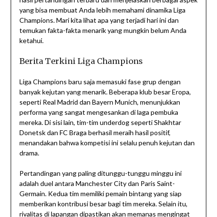
yang bisa membuat Anda lebih memahami dinamika Liga
Champions. Mari kita lihat apa yang terjadi hari ini dan
temukan fakta-fakta menarik yang mungkin belum Anda
ketahui.
Berita Terkini Liga Champions
Liga Champions baru saja memasuki fase grup dengan
banyak kejutan yang menarik. Beberapa klub besar Eropa,
seperti Real Madrid dan Bayern Munich, menunjukkan
performa yang sangat mengesankan di laga pembuka
mereka. Di sisi lain, tim-tim underdog seperti Shakhtar
Donetsk dan FC Braga berhasil meraih hasil positif,
menandakan bahwa kompetisi ini selalu penuh kejutan dan
drama.
Pertandingan yang paling ditunggu-tunggu minggu ini
adalah duel antara Manchester City dan Paris Saint-
Germain. Kedua tim memiliki pemain bintang yang siap
memberikan kontribusi besar bagi tim mereka. Selain itu,
rivalitas di lapangan dipastikan akan memanas mengingat